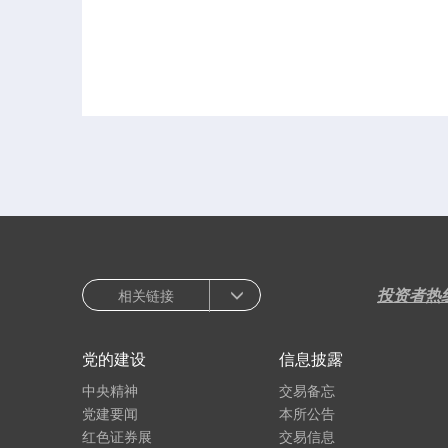
投资者热
相关链接
党的建设
信息披露
中央精神
交易备忘
党建要闻
本所公告
红色证券展
交易信息