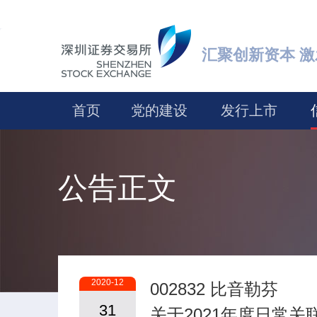
汇聚创新资本 
首页
党的建设
发行上市
公告正文
2020-12
002832 比音勒芬
31
关于2021年度日常