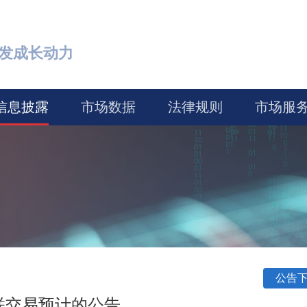
激发成长动力
信息披露
市场数据
法律规则
市场服
公告
关联交易预计的公告