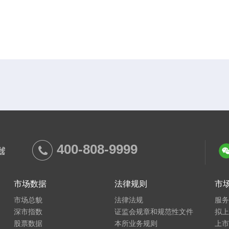
400-808-9999
线
市场数据
法律规则
市
市场总貌
法律法规
服
深市指数
证监会规章和规范性文件
拟
股票数据
本所业务规则
上