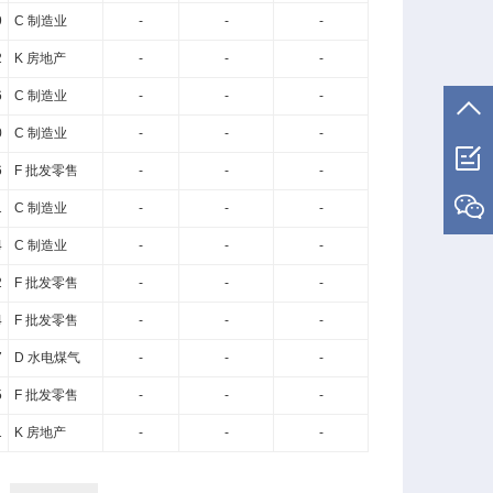
9
C 制造业
-
-
-
2
K 房地产
-
-
-
6
C 制造业
-
-
-
0
C 制造业
-
-
-
6
F 批发零售
-
-
-
1
C 制造业
-
-
-
4
C 制造业
-
-
-
2
F 批发零售
-
-
-
4
F 批发零售
-
-
-
7
D 水电煤气
-
-
-
5
F 批发零售
-
-
-
1
K 房地产
-
-
-