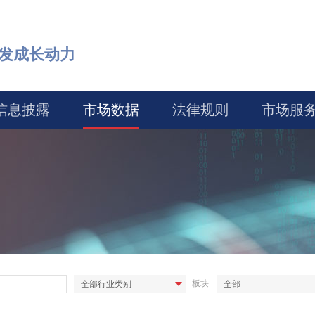
激发成长动力
信息披露
市场数据
法律规则
市场服
行
板块
全部行业类别
全部
业
类