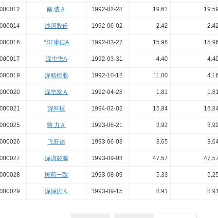
000012
南 玻Ａ
1992-02-28
19.61
19.5
000014
沙河股份
1992-06-02
2.42
2.4
000016
*ST康佳A
1992-03-27
15.96
15.9
000017
深中华A
1992-03-31
4.40
4.4
000019
深粮控股
1992-10-12
11.00
4.1
000020
深华发Ａ
1992-04-28
1.81
1.8
000021
深科技
1994-02-02
15.84
15.8
000025
特 力Ａ
1993-06-21
3.92
3.9
000026
飞亚达
1993-06-03
3.65
3.6
000027
深圳能源
1993-09-03
47.57
47.5
000028
国药一致
1993-08-09
5.33
5.2
000029
深深房Ａ
1993-09-15
8.91
8.9