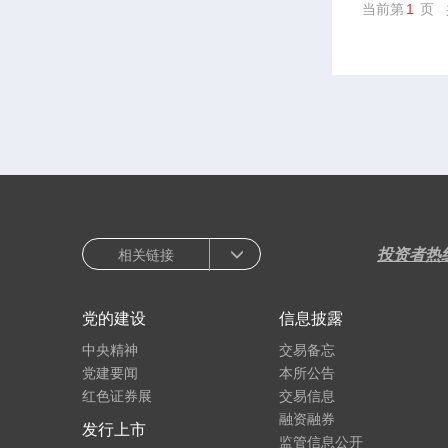
当前第
1
页 
投资者热
相关链接
党的建设
信息披露
中央精神
交易备忘
党建要闻
本所公告
红色证券展
交易信息
融资融券
发行上市
监管信息公开