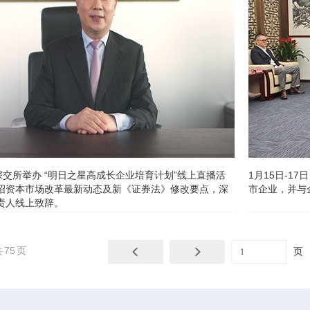
深交所举办 “明日之星高成长企业培育计划”线上直播活
1月15日-
绍资本市场改革最新动态及新《证券法》修改要点，深
市企业，并与
责人线上致辞。
共
75
页