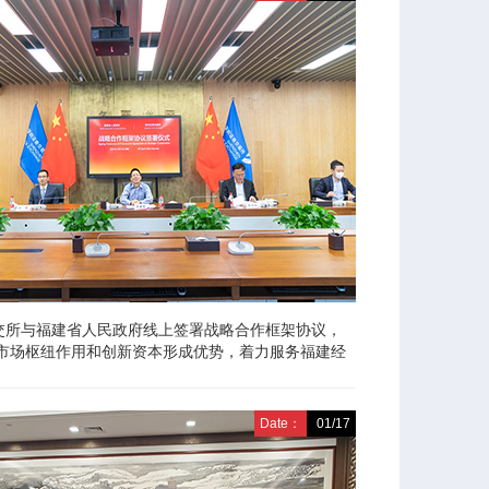
深交所与福建省人民政府线上签署战略合作框架协议，
市场枢纽作用和创新资本形成优势，着力服务福建经
。
Date：
01/17