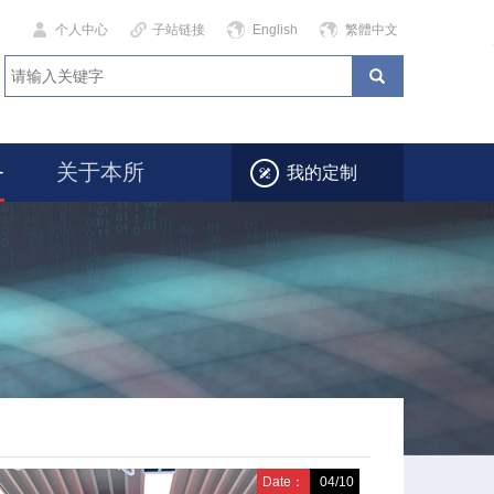
个人中心
子站链接
English
繁體中文
务
关于本所
我的定制
Date：
04/10