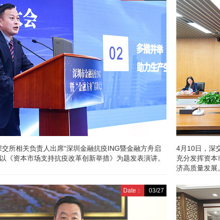
深交所相关负责人出席“深圳金融抗疫ING暨金融方舟启
4月10日，
并以《资本市场支持抗疫改革创新举措》为题发表演讲。
充分发挥资本
济高质量发展
Date：
03/27