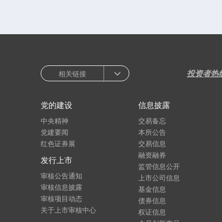
投资者热
相关链接
党的建设
信息披露
中央精神
交易备忘
党建要闻
本所公告
红色证券展
交易信息
融资融券
发行上市
监管信息公开
审核公告通知
上市公司信息
审核信息披露
基金信息
审核项目动态
债券信息
关于上市审核中心
权证信息