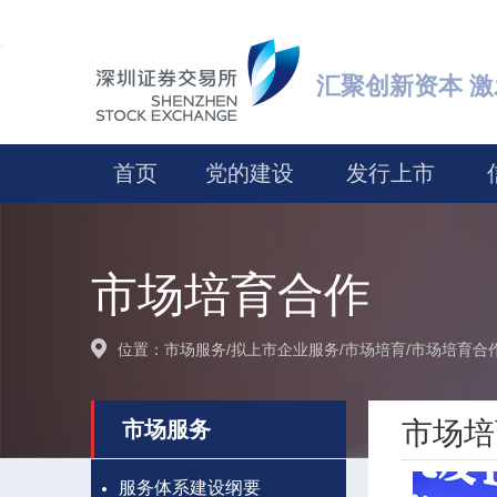
汇聚创新资本 
首页
党的建设
发行上市
市场培育合作
位置：
市场服务
/
拟上市企业服务
/
市场培育
/
市场培育合
市场培
市场服务
服务体系建设纲要